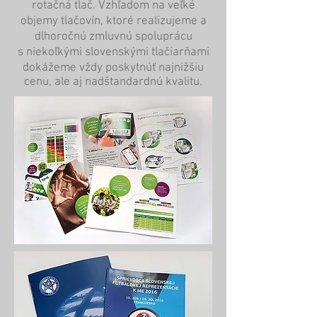
rotačná tlač. Vzhľadom na veľké
objemy tlačovín, ktoré realizujeme a
dlhoročnú zmluvnú spoluprácu
s niekoľkými slovenskými tlačiarňami
dokážeme vždy poskytnúť najnižšiu
cenu, ale aj nadštandardnú kvalitu.