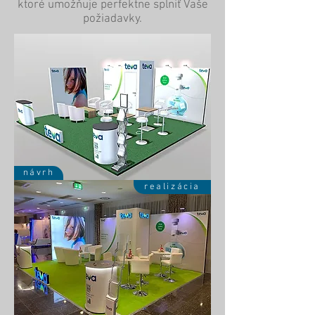
ktoré umožňuje perfektne splniť Vaše
požiadavky.
návrh
realizácia