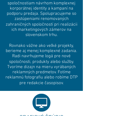
spoločnostiam návrhom komplexnej
korporátnej identity a kampaní na
podporu predaja. Spolupracujeme so
zastúpeniami renomovaných
zahraničných spoločností pri realizácii
ich marketingových zámerov na
slovenskom trhu.
Rovnako vážne ako veľké projekty,
berieme aj menej komplexné zadania.
Radi navrhujeme logá pre nové
spoločnosti, produkty alebo služby.
Tvoríme dizajn na mieru vyrábaných
reklamných predmetov. Fotíme
reklamnú fotografiu alebo robíme DTP
pre redakcie časopisov.