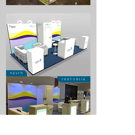
návrh
realizácia