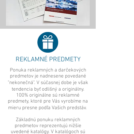
REKLAMNÉ PREDMETY
Ponuka reklamných a darčekových
predmetov je nadnesene povedané
"nekonečná". V súčasnej dobe je však
tendencia byť odlišný a originálny.
100% originálne sú reklamné
predmety, ktoré pre Vás vyrobíme na
mieru presne podľa Vašich predstáv.
Základnú ponuku reklamných
predmetov reprezentujú nižšie
uvedené katalógy. V katalógoch sú