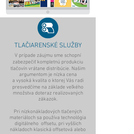
TLAČIARENSKÉ SLUŽBY
V prípade záujmu sme schopní
zabezpečiť kompletnú produkciu
tlačovín vrátane distribúcie. Našim
argumentom je nízka cena
a vysoká kvalita o ktorej Vás radi
presvedčíme na základe veľkého
množstva doteraz realizovaných
zákazok.
Pri nízkonákladových tlačených
materiáloch sa používa technológia
digitálneho offsetu, pri vyššich
nákladoch klasická offsetová alebo