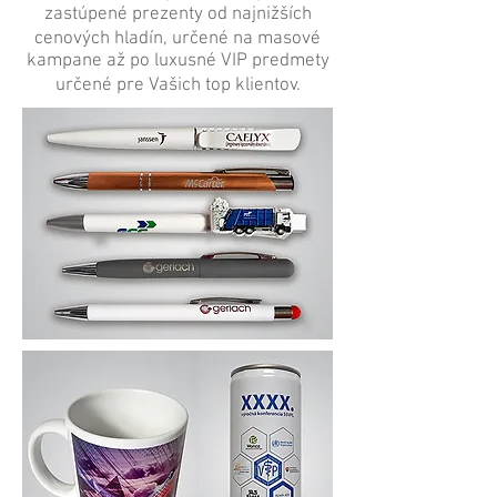
zastúpené prezenty od najnižších
cenových hladín, určené na masové
kampane až po luxusné VIP predmety
určené pre Vašich top klientov.